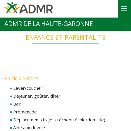
Aller au contenu principal
ADMR DE LA HAUTE-GARONNE
ENFANCE ET PARENTALITÉ
Garde d'enfants :
Lever/coucher
Déjeuner, goûter, dîner
Bain
Promenade
Déplacement (trajet crècheou école/domicile)
Aide aux devoirs