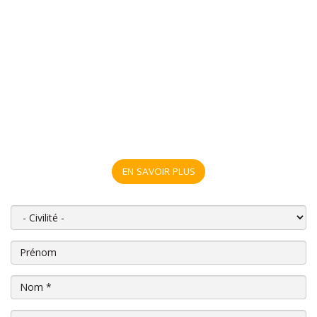
EN SAVOIR PLUS
Civilité
Prénom
Nom
*